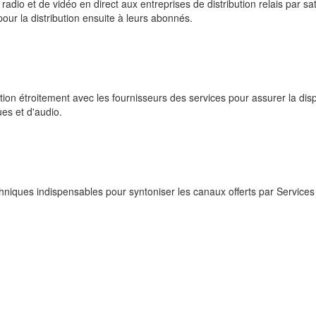
adio et de vidéo en direct aux entreprises de distribution relais par sat
ur la distribution ensuite à leurs abonnés.
tion étroitement avec les fournisseurs des services pour assurer la disp
es et d'audio.
hniques indispensables pour syntoniser les canaux offerts par Services