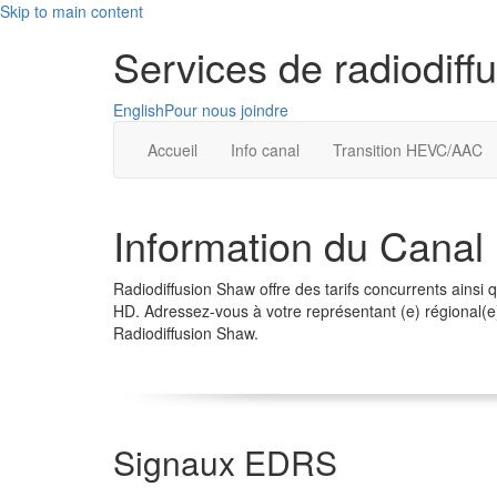
Skip to main content
Services de radiodif
English
Pour nous joindre
Accueil
Info canal
Transition HEVC/AAC
Information du Canal
Radiodiffusion Shaw offre des tarifs concurrents ainsi 
HD. Adressez-vous à votre représentant (e) régional(e
Radiodiffusion Shaw.
Signaux EDRS