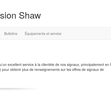
fusion Shaw
Bulletins
Équipements et service
qu'un excellent service à la clientèle de nos signaux, principalement en 
) pour obtenir plus de renseignements sur les offres de signaux de