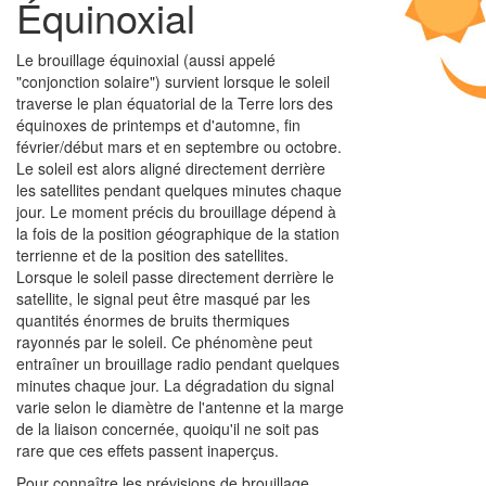
Équinoxial
Le brouillage équinoxial (aussi appelé
"conjonction solaire") survient lorsque le soleil
traverse le plan équatorial de la Terre lors des
équinoxes de printemps et d'automne, fin
février/début mars et en septembre ou octobre.
Le soleil est alors aligné directement derrière
les satellites pendant quelques minutes chaque
jour. Le moment précis du brouillage dépend à
la fois de la position géographique de la station
terrienne et de la position des satellites.
Lorsque le soleil passe directement derrière le
satellite, le signal peut être masqué par les
quantités énormes de bruits thermiques
rayonnés par le soleil. Ce phénomène peut
entraîner un brouillage radio pendant quelques
minutes chaque jour. La dégradation du signal
varie selon le diamètre de l'antenne et la marge
de la liaison concernée, quoiqu'il ne soit pas
rare que ces effets passent inaperçus.
Pour connaître les prévisions de brouillage