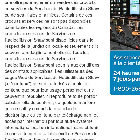
une offre pour acheter ou vendre des produits
ou services de Services de Radiodiffusion Shaw
ou de ses filiales et affiliées. Certains de ces
produits et services ne sont pas disponibles
dans toutes les régions du Canada. Les
produits ou services de Services de
Radiodiffusion Shaw sont disponibles dans le
respect de la juridiction locale et seulement s'ils
peuvent être légitimement offerts. Tous les
produits ou services de Services de
Radiodiffusion Shaw sont soumis aux conditions
des contrats applicables. Les utilisateurs des
pages Web de Services de Radiodiffusion Shaw
(le "contenu") ne sont autorisés à copier le
contenu que pour leur usage personnel et ne
peuvent ni republier, ni reproduire toute portion
substantielle du contenu, de quelque manière
que ce soit, y compris la reproduction
électronique du contenu par téléchargement ou
accès par Internet ou par tout autre système
informatique local ou international, sans obtenir
le consentement préalable écrit de Services de
Radiodiffusion Shaw. La mention de la source