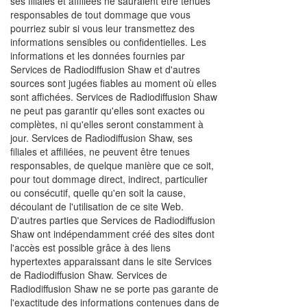
ses filiales et affiliées ne sauraient être tenues
responsables de tout dommage que vous
pourriez subir si vous leur transmettez des
informations sensibles ou confidentielles. Les
informations et les données fournies par
Services de Radiodiffusion Shaw et d'autres
sources sont jugées fiables au moment où elles
sont affichées. Services de Radiodiffusion Shaw
ne peut pas garantir qu'elles sont exactes ou
complètes, ni qu'elles seront constamment à
jour. Services de Radiodiffusion Shaw, ses
filiales et affiliées, ne peuvent être tenues
responsables, de quelque manière que ce soit,
pour tout dommage direct, indirect, particulier
ou consécutif, quelle qu'en soit la cause,
découlant de l'utilisation de ce site Web.
D'autres parties que Services de Radiodiffusion
Shaw ont indépendamment créé des sites dont
l'accès est possible grâce à des liens
hypertextes apparaissant dans le site Services
de Radiodiffusion Shaw. Services de
Radiodiffusion Shaw ne se porte pas garante de
l'exactitude des informations contenues dans de